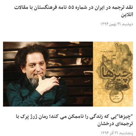
نقد ترجمه در ایران در شماره ۵۵ نامه فرهنگستان با مقالات
آنلاین
دوشنبه، ۲۶ بهمن ۱۳۹۴
“چیزها”یی که زندگی را ناممکن می کند؛ رمان ژرژ پرک با
ترجمه‌ای درخشان
پنجشنبه، ۲۶ آذر ۱۳۹۴