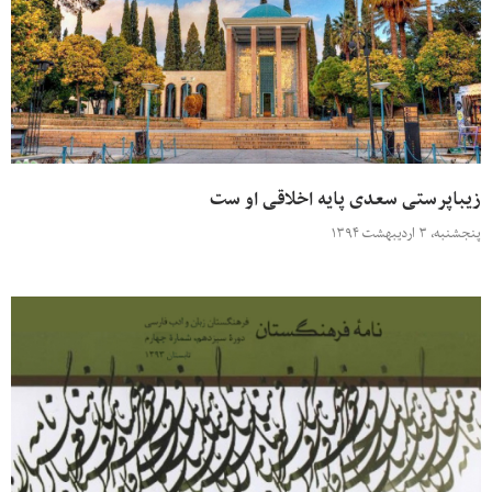
زیباپرستی سعدی پایه اخلاقی او ست
پنجشنبه، ۳ اردیبهشت ۱۳۹۴