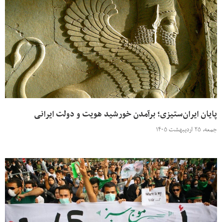
پایان ایران‌ستیزی؛ برآمدن خورشید هویت و دولت ایرانی
جمعه، ۲۵ اردیبهشت ۱۴۰۵