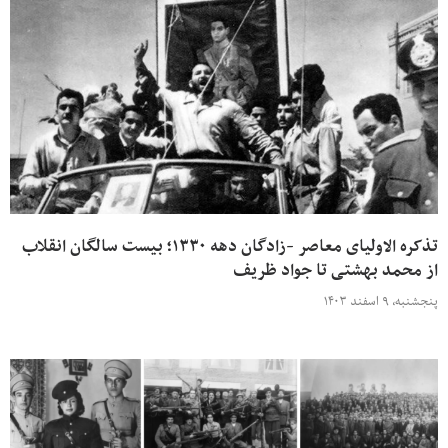
تذکره الاولیای معاصر -زادگان دهه ۱۳۳۰؛ بیست سالگان انقلاب
از محمد بهشتی تا جواد ظریف
پنجشنبه، ۹ اسفند ۱۴۰۳