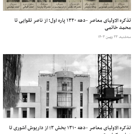
تذکره الاولیای معاصر -دهه ۱۳۲۰ پاره اول؛ از ناصر تقوایی تا
محمد خاتمی
سه‌شنبه، ۲۳ بهمن ۱۴۰۳
تذکره الاولیای معاصر -دهه ۱۳۱۰ بخش ۳؛ از داریوش آشوری تا