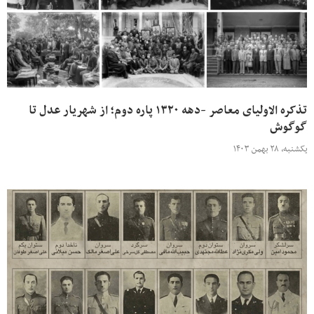
تذکره الاولیای معاصر -دهه ۱۳۲۰ پاره دوم؛ از شهریار عدل تا
گوگوش
یکشنبه، ۲۸ بهمن ۱۴۰۳