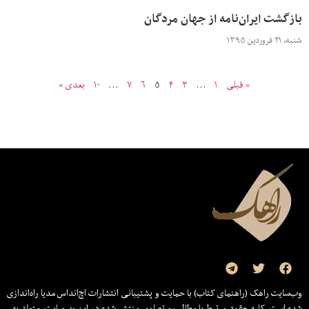
بازگشت ایران‌نامه از جهان مردگان
شنبه، ۲۱ فروردین ۱۳۹۵
« قبلی
۱
…
۳
۴
۵
۶
۷
…
۱۰
بعدی »
وب‌سایت راهک (راهنمای کتاب) با حمایت و پشتیبانی انتشارات اچ‌اند‌اس مدیا راه‌اندازی
شده است. کلیه حقوق مرتبط با مطالب و تصاویر منتشر شده در این وب‌سایت، متعلق به