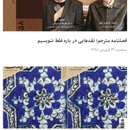
فصلنامه مترجم؛ نقدهایی در باره غلط ننویسیم
سه‌شنبه، ۲۴ فروردین ۱۳۹۵