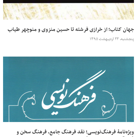
جهان کتاب؛ از خرازی فرشته تا حسین منزوی و منوچهر طیاب
پنجشنبه، ۲۳ اردیبهشت ۱۳۹۵
ویژه‌نامۀ فرهنگ‌نویسی؛ نقد فرهنگ جامع، فرهنگ سخن و