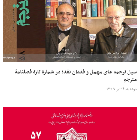
سیل ترجمه های مهمل و فقدان نقد؛ در شمارۀ تازۀ فصلنامۀ
مترجم
دوشنبه، ۱۴ تیر ۱۳۹۵