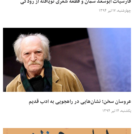
فارسیّات ابوسعد سمّان و قطعه شعری نویافته از رودکی
چهارشنبه، ۱۷ تیر ۱۳۹۴
عروسان سخن؛ نشان‌هایی در راهجویی به ادب قدیم
یکشنبه، ۱۴ تیر ۱۳۹۴