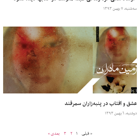
سه‌شنبه، ۷ بهمن ۱۳۹۳
عشق و آفتاب در پنبه‌زاران سمرقند
دوشنبه، ۶ بهمن ۱۳۹۳
« قبلی
۱
۲
۳
بعدی »