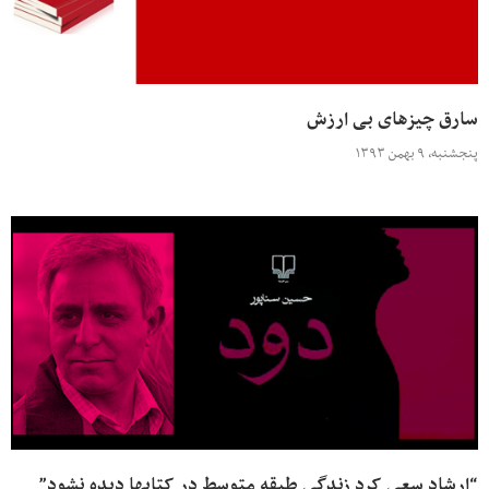
سارق چیزهای بی ارزش
پنجشنبه، ۹ بهمن ۱۳۹۳
“ارشاد سعی کرد زندگی طبقه متوسط در کتابها دیده نشود”