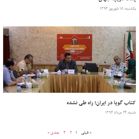
یکشنبه، ۱۵ شهریور ۱۳۹۴
کتاب گویا در ایران؛ راه طی نشده
شنبه، ۲۴ مرداد ۱۳۹۴
« قبلی
۱
۲
۳
بعدی »