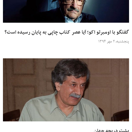
گفتگو با اومبرتو اکو؛ آیا عصر کتاب چاپی به پایان رسیده است؟
پنجشنبه، ۲ مهر ۱۳۹۴
پشت دریچه جهان