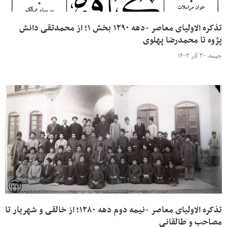
تذکره الاولیای معاصر -دهه ۱۲۹۰ بخش ۱؛ از محمدتقی دانش
پژوه تا محمدرضا پهلوی
جمعه، ۳۰ آذر ۱۴۰۳
تذکره الاولیای معاصر -نیمه دوم دهه ۱۲۸۰؛ از خالقی و شهریار تا
مصاحب و طالقانی