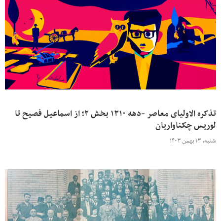
تذکره الاولیای معاصر -دهه ۱۳۱۰ بخش ۲؛ از اسماعیل فصیح تا
لوریس چکناواریان
شنبه، ۱۳ بهمن ۱۴۰۳