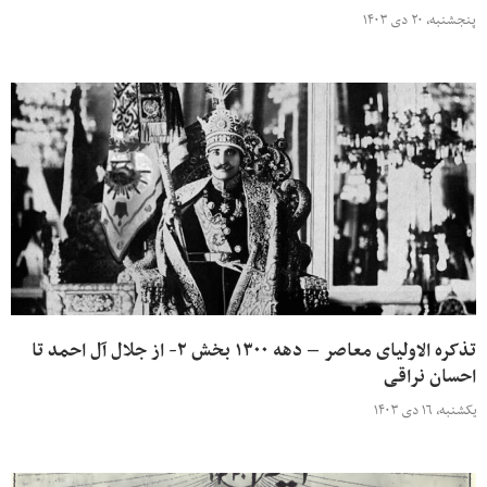
پنجشنبه، ۲۰ دی ۱۴۰۳
تذکره الاولیای معاصر – دهه ۱۳۰۰ بخش ۲- از جلال آل احمد تا
احسان نراقی
یکشنبه، ۱۶ دی ۱۴۰۳