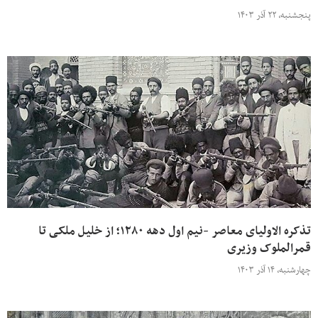
پنجشنبه، ۲۲ آذر ۱۴۰۳
تذکره الاولیای معاصر -نیم اول دهه ۱۲۸۰؛ از خلیل ملکی تا
قمرالملوک وزیری
چهارشنبه، ۱۴ آذر ۱۴۰۳