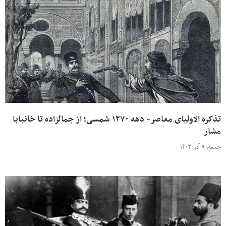
تذکره الاولیای معاصر- دهه ۱۲۷۰ شمسی؛ از جمالزاده تا خانبابا
مشار
جمعه، ۹ آذر ۱۴۰۳