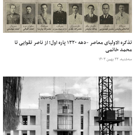
تذکره الاولیای معاصر -دهه ۱۳۲۰ پاره اول؛ از ناصر تقوایی تا
محمد خاتمی
سه‌شنبه، ۲۳ بهمن ۱۴۰۳