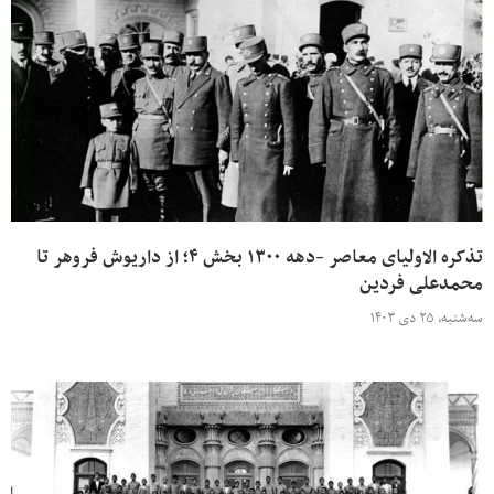
تذکره الاولیای معاصر -دهه ۱۳۰۰ بخش ۴؛ از داریوش فروهر تا
محمدعلی فردین
سه‌شنبه، ۲۵ دی ۱۴۰۳