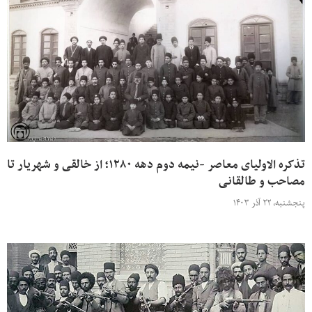
تذکره الاولیای معاصر -نیمه دوم دهه ۱۲۸۰؛ از خالقی و شهریار تا
مصاحب و طالقانی
پنجشنبه، ۲۲ آذر ۱۴۰۳