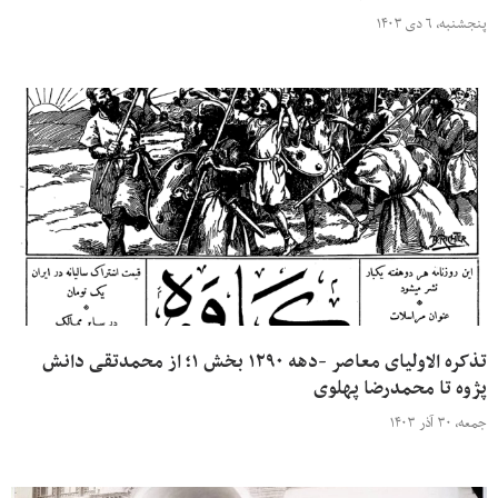
پنجشنبه، ۶ دی ۱۴۰۳
تذکره الاولیای معاصر -دهه ۱۲۹۰ بخش ۱؛ از محمدتقی دانش
پژوه تا محمدرضا پهلوی
جمعه، ۳۰ آذر ۱۴۰۳