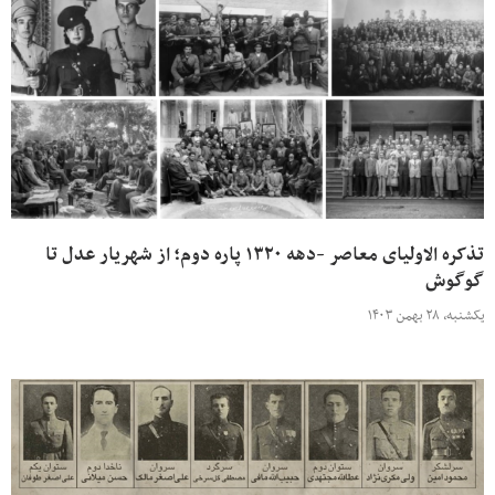
تذکره الاولیای معاصر -دهه ۱۳۲۰ پاره دوم؛ از شهریار عدل تا
گوگوش
یکشنبه، ۲۸ بهمن ۱۴۰۳