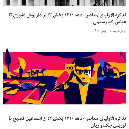
تذکره الاولیای معاصر -دهه ۱۳۱۰ بخش ۳؛ از داریوش آشوری تا
عباس کیارستمی
چهارشنبه، ۱۷ بهمن ۱۴۰۳
تذکره الاولیای معاصر -دهه ۱۳۱۰ بخش ۲؛ از اسماعیل فصیح تا
لوریس چکناواریان